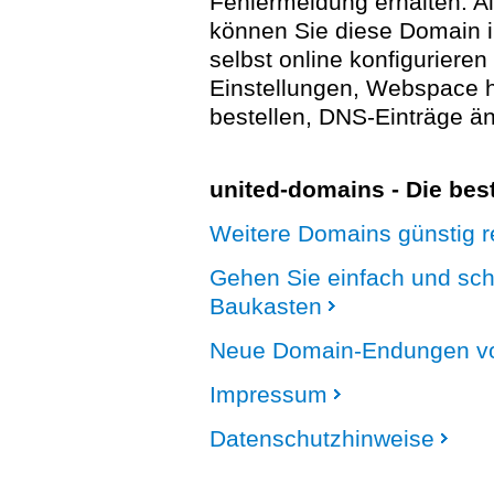
Fehlermeldung erhalten. A
können Sie diese Domain 
selbst online konfigurieren
Einstellungen, Webspace
bestellen, DNS-Einträge än
united-domains - Die be
Weitere Domains günstig re
Gehen Sie einfach und sc
Baukasten
Neue Domain-Endungen vo
Impressum
Datenschutzhinweise