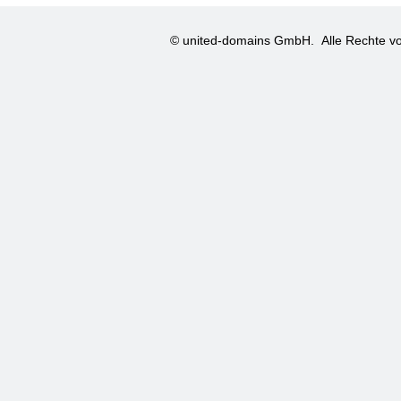
© united-domains GmbH.
Alle Rechte vo