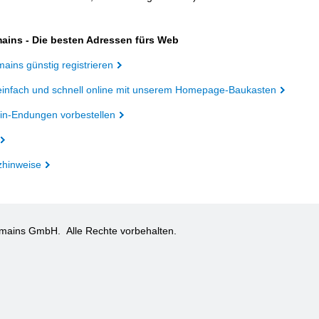
ains - Die besten Adressen fürs Web
ains günstig registrieren
einfach und schnell online mit unserem Homepage-Baukasten
n-Endungen vorbestellen
zhinweise
omains GmbH.
Alle Rechte vorbehalten.