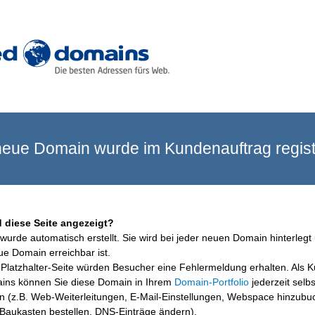
eue Domain wurde im Kundenauftrag registr
 diese Seite angezeigt?
wurde automatisch erstellt. Sie wird bei jeder neuen Domain hinterlegt 
ue Domain erreichbar ist.
Platzhalter-Seite würden Besucher eine Fehlermeldung erhalten. Als 
ins können Sie diese Domain in Ihrem
Domain-Portfolio
jederzeit selbs
en (z.B. Web-Weiterleitungen, E-Mail-Einstellungen, Webspace hinzubu
aukasten bestellen, DNS-Einträge ändern).