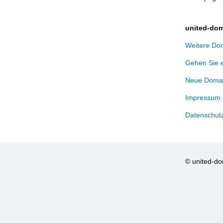
united-dom
Weitere Dom
Gehen Sie 
Neue Domai
Impressum
Datenschut
© united-d